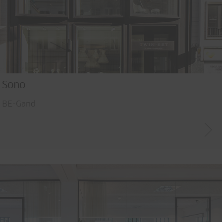
Sono
BE-Gand