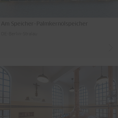
Am Speicher–Palmkernölspeicher
DE-Berlin-Stralau