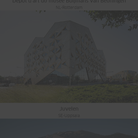
Dépôt d’art du musée Boijmans van Beuningen
NL-Rotterdam
Juvelen
SE-Uppsala