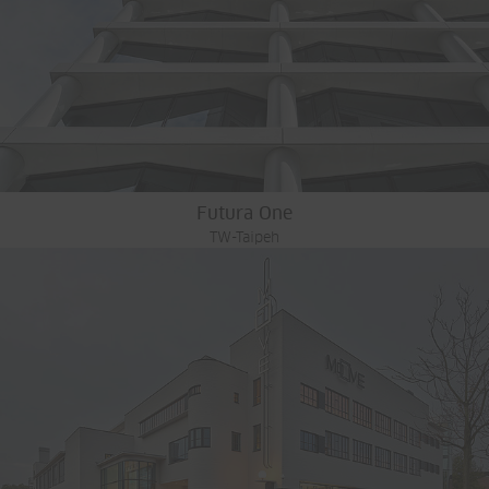
Futura One
TW-Taipeh