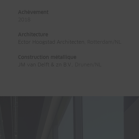
Achèvement
2018
Architecture
Ector Hoogstad Architecten
, Rotterdam/NL
Construction métallique
JM van Delft & zn B.V.
, Drunen/NL