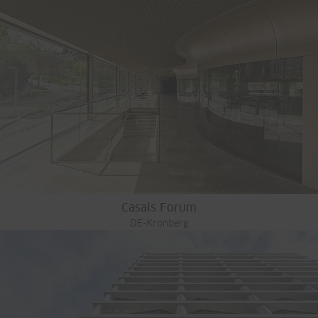
Casals Forum
DE-Kronberg