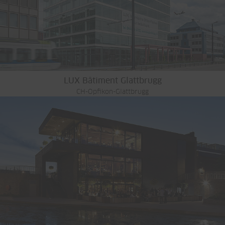
LUX Bâtiment Glattbrugg
CH-Opfikon-Glattbrugg