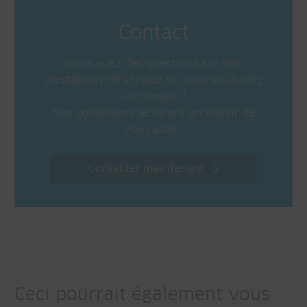
Contact
Vous avez des questions sur nos
prestations de service ou vous souhaitez
un conseil ?
Nos conseillers se feront un plaisir de
vous aider.
Contacter maintenant
Ceci pourrait également vous