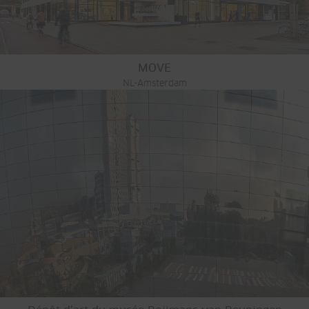
MOVE
NL-Amsterdam