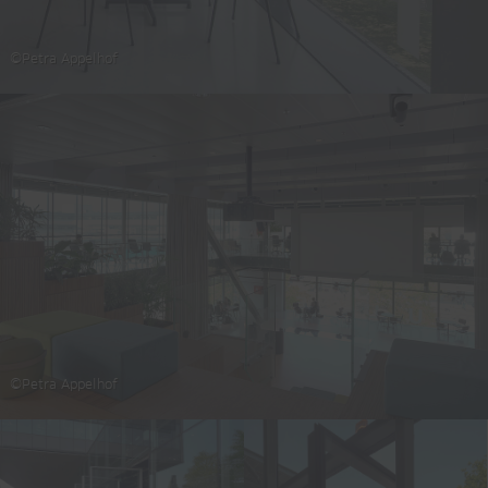
©Petra Appelhof
©Petra Appelhof