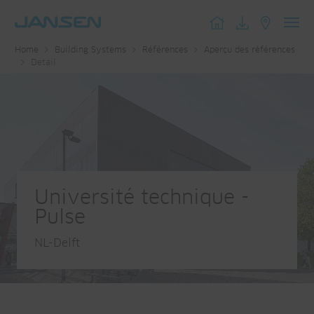
Toggl
Home
Building Systems
Références
Aperçu des références
navig
Detail
Université technique -
Pulse
NL-Delft