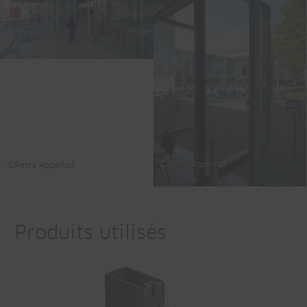
©Petra Appelhof
©Petra Appelhof
Produits utilisés