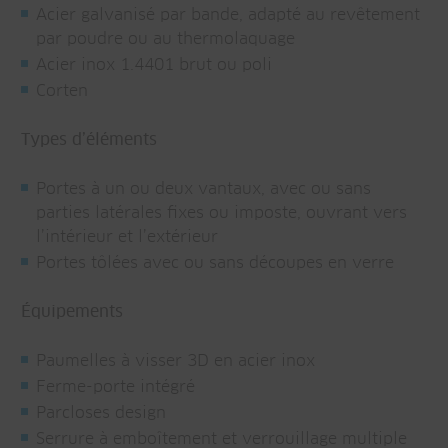
Acier galvanisé par bande, adapté au revêtement
par poudre ou au thermolaquage
Acier inox 1.4401 brut ou poli
Corten
Types d’éléments
Portes à un ou deux vantaux, avec ou sans
parties latérales fixes ou imposte, ouvrant vers
l’intérieur et l’extérieur
Portes tôlées avec ou sans découpes en verre
Équipements
Paumelles à visser 3D en acier inox
Ferme-porte intégré
Parcloses design
Serrure à emboîtement et verrouillage multiple