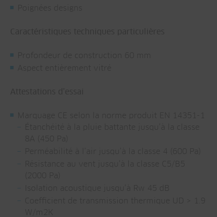
Poignées designs
Caractéristiques techniques particulières
Profondeur de construction 60 mm
Aspect entièrement vitré
Attestations d’essai
Marquage CE selon la norme produit EN 14351-1
Étanchéité à la pluie battante jusqu’à la classe
8A (450 Pa)
Perméabilité à l’air jusqu’à la classe 4 (600 Pa)
Résistance au vent jusqu’à la classe C5/B5
(2000 Pa)
Isolation acoustique jusqu’à Rw 45 dB
Coefficient de transmission thermique UD > 1.9
W/m2K