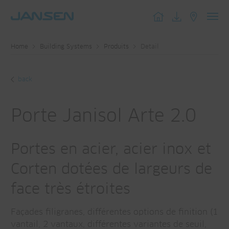
Toggl
navig
Home
Building Systems
Produits
Detail
back
Porte Janisol Arte 2.0
Portes en acier, acier inox et
Corten dotées de largeurs de
face très étroites
Façades filigranes, différentes options de finition (1
vantail, 2 vantaux, différentes variantes de seuil,