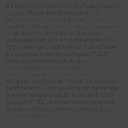
Die innere thermische Schicht der Fassade besteht
aus einer Pfosten-Riegel-Konstruktion mit
Ausfachungen aus Dreifach-Isolierglas. Für diese
innere Fassade vom 1. und 2. Obergeschoss sowie
im gesamten Lichthof kam das Aluminium
Profilsystem FWS 50 mit Einsatzelementen AWS
75.SI – beide von JANSEN-Schüco – zum Einsatz:
Die systemoptimierte Schüco Fassade FWS 50
bietet hohe Flexibilität und attraktive
Gestaltungsoptionen für Fassaden und
Lichtdachbereiche, inklusive optimierter
Fertigungs- und Montageprozesse. Als Passivhaus
zertifiziertes SI-System gewährleistet die Fassade
beste Wärmedämmwerte bei schlanken Profilen.
Schüco AWS 75.SI ist ein hochwärmegedämmtes
Aluminium-Fenstersystem mit umfangreichen
Lösungsvarianten.