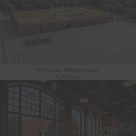
Polnisches Militärmuseum
PL-Warschau