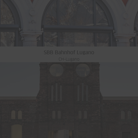
SBB Bahnhof Lugano
CH-Lugano