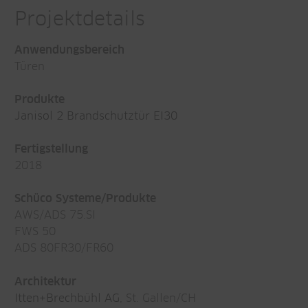
Projektdetails
Anwendungsbereich
Türen
Produkte
Janisol 2 Brandschutztür EI30
Fertigstellung
2018
Schüco Systeme/Produkte
AWS/ADS 75.SI
FWS 50
ADS 80FR30/FR60
Architektur
Itten+Brechbühl AG
, St. Gallen/CH