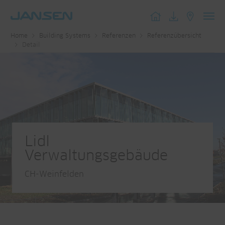
Toggl
Home
Building Systems
Referenzen
Referenzübersicht
navig
Detail
Lidl
Verwaltungsgebäude
CH-Weinfelden