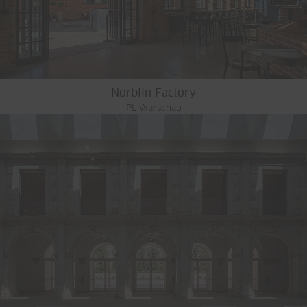
Norblin Factory
PL-Warschau