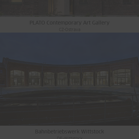
PLATO Contemporary Art Gallery
CZ-Ostrava
Bahnbetriebswerk Wittstock
DE-Wittstock