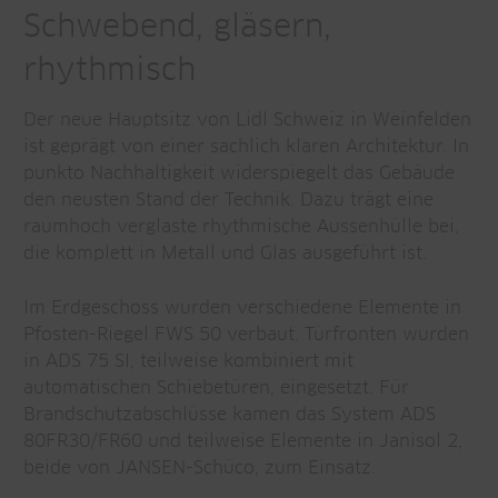
Schwebend, gläsern,
rhythmisch
Der neue Hauptsitz von Lidl Schweiz in Weinfelden
ist geprägt von einer sachlich klaren Architektur. In
punkto Nachhaltigkeit widerspiegelt das Gebäude
den neusten Stand der Technik. Dazu trägt eine
raumhoch verglaste rhythmische Aussenhülle bei,
die komplett in Metall und Glas ausgeführt ist.
Im Erdgeschoss wurden verschiedene Elemente in
Pfosten-Riegel FWS 50 verbaut. Türfronten wurden
in ADS 75 SI, teilweise kombiniert mit
automatischen Schiebetüren, eingesetzt. Für
Brandschutzabschlüsse kamen das System ADS
80FR30/FR60 und teilweise Elemente in Janisol 2,
beide von JANSEN-Schüco, zum Einsatz.