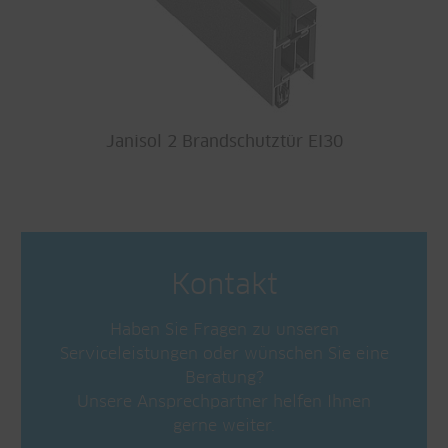
Janisol 2 Brandschutztür EI30
Kontakt
Haben Sie Fragen zu unseren
Serviceleistungen oder wünschen Sie eine
Beratung?
Unsere Ansprechpartner helfen Ihnen
gerne weiter.