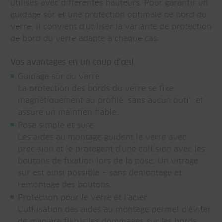
utilisés avec différentes hauteurs. Pour garantir un
guidage sûr et une protection optimale de bord du
verre, il convient d'utiliser la variante de protection
de bord du verre adapté à chaque cas.
Vos avantages en un coup d’œil :
Guidage sûr du verre :
La protection des bords du verre se fixe
magnétiquement au profilé, sans aucun outil, et
assure un maintien fiable.
Pose simple et sûre :
Les aides au montage guident le verre avec
précision et le protègent d'une collision avec les
boutons de fixation lors de la pose. Un vitrage
sûr est ainsi possible – sans démontage et
remontage des boutons.
Protection pour le verre et l’acier :
L'utilisation des aides au montage permet d'éviter
de manière fiable les dommages sur les bords