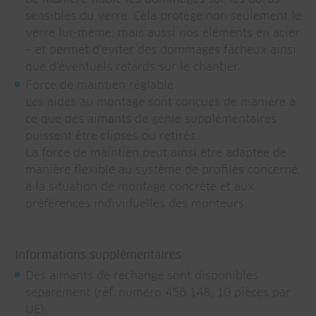
sensibles du verre. Cela protège non seulement le
verre lui-même, mais aussi nos éléments en acier
– et permet d'éviter des dommages fâcheux ainsi
que d'éventuels retards sur le chantier.
Force de maintien réglable :
Les aides au montage sont conçues de manière à
ce que des aimants de génie supplémentaires
puissent être clipsés ou retirés.
La force de maintien peut ainsi être adaptée de
manière flexible au système de profilés concerné,
à la situation de montage concrète et aux
préférences individuelles des monteurs.
Informations supplémentaires :
Des aimants de rechange sont disponibles
séparément (réf. numéro 456.148, 10 pièces par
UE).