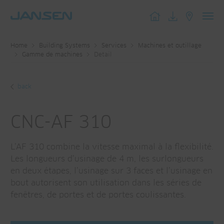
Toggl
navig
Home
Building Systems
Services
Machines et outillage
Gamme de machines
Detail
back
CNC-AF 310
L’AF 310 combine la vitesse maximal à la flexibilité.
Les longueurs d’usinage de 4 m, les surlongueurs
en deux étapes, l’usinage sur 3 faces et l’usinage en
bout autorisent son utilisation dans les séries de
fenêtres, de portes et de portes coulissantes.