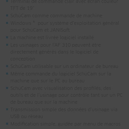
Terminal de commande clair avec écran couleur
TFT de 19"
SchüCam comme commande de machine
Windows ® pour système d’exploitation général
pour SchüCam et JANISoft
La machine est livrée logiciel installé
Les usinages pour l'AF 310 peuvent être
directement générés dans le logiciel de
conception
SchüCam utilisable sur un ordinateur de bureau
Même commande du logiciel SchüCam sur la
machine que sur le PC au bureau
SchüCam avec visualisation des profilés, des
outils et de l’usinage pour contrôle tant sur un PC
de bureau que sur la machine
Transmission simple des données d’usinage via
USB ou réseau
Modification simple, guidée par menu de macros