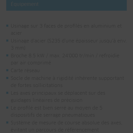
Équipement
Usinage sur 3 faces de profilés en aluminium et
acier
Usinage d'acier (S235 d'une épaisseur jusqu'à env.
3 mm)
Broche 8.5 kW / max. 24'000 tr/min / refroidie
par air comprimé
Carte réseau
Socle de machine à rigidité inhérente supportant
de fortes sollicitations
Les axes principaux se déplacent sur des
guidages linéaires de précision
Le profilé est bien serré au moyen de 5
dispositifs de serrage pneumatiques
Système de mesure de course absolue des axes,
évitant un parcours de référencement