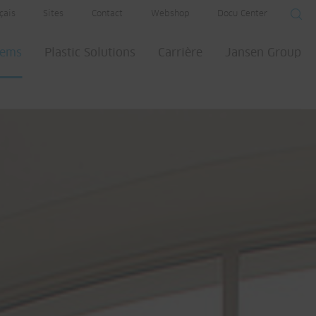
çais
Sites
Contact
Webshop
Docu Center
tems
Plastic Solutions
Carrière
Jansen Group