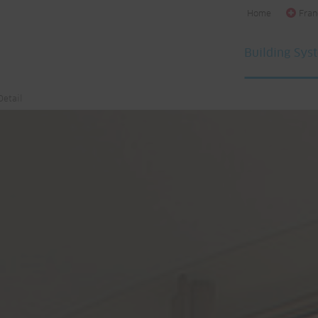
Home
Fran
Building Sys
Detail