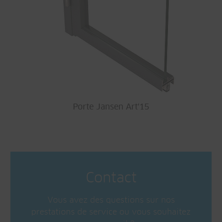
Porte Jansen Art'15
Contact
Vous avez des questions sur nos
prestations de service ou vous souhaitez