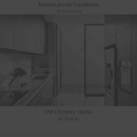
Maison privée Çanakkale
TR-Çanakkale
The Chimney House
AU-Sydney