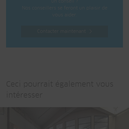
un conseil ?
Nos conseillers se feront un plaisir de
vous aider.
Contacter maintenant
Ceci pourrait également vous
intéresser