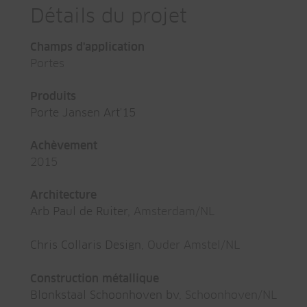
Détails du projet
Champs d'application
Portes
Produits
Porte Jansen Art'15
Achèvement
2015
Architecture
Arb Paul de Ruiter
, Amsterdam/NL
Chris Collaris Design
, Ouder Amstel/NL
Construction métallique
Blonkstaal Schoonhoven bv
, Schoonhoven/NL