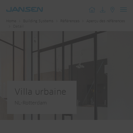
Toggl
Home
Building Systems
Références
Aperçu des références
navig
Detail
Villa urbaine
NL-Rotterdam