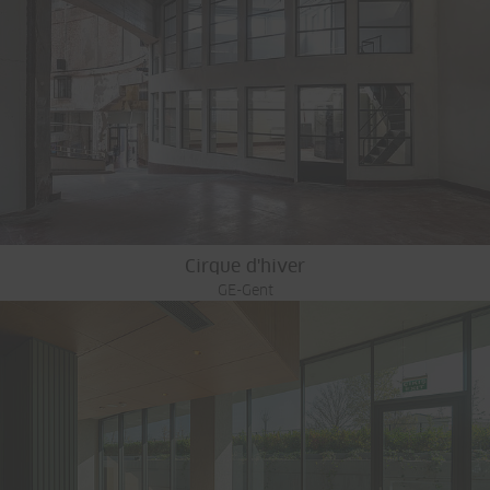
Cirque d'hiver
GE-Gent