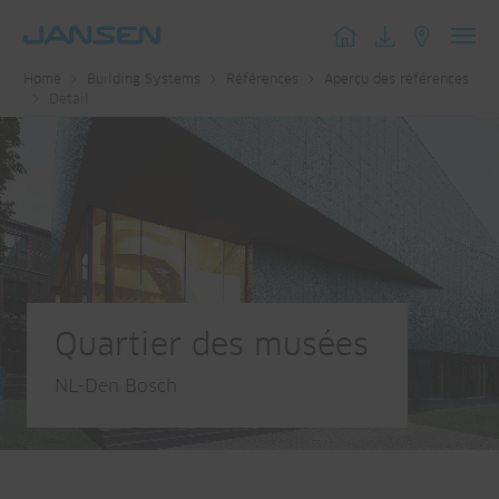
Toggl
Home
Building Systems
Références
Aperçu des références
navig
Detail
Quartier des musées
NL-Den Bosch