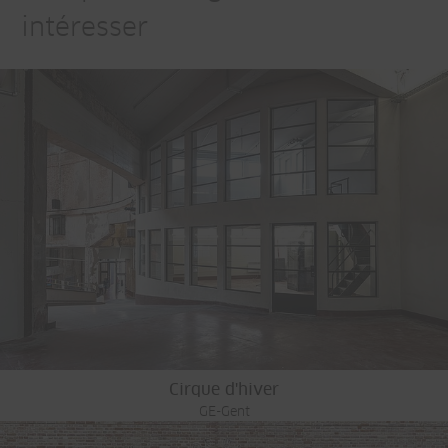
intéresser
Cirque d'hiver
GE-Gent