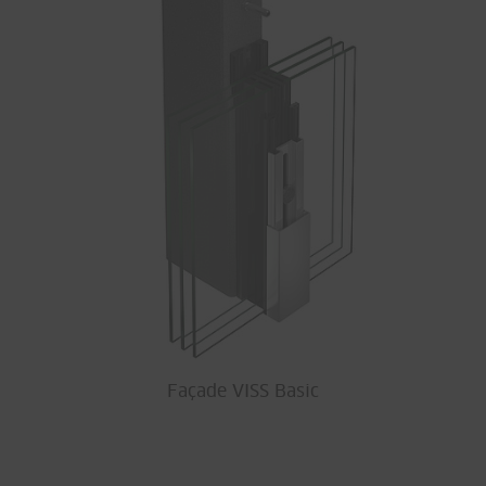
Façade VISS Basic