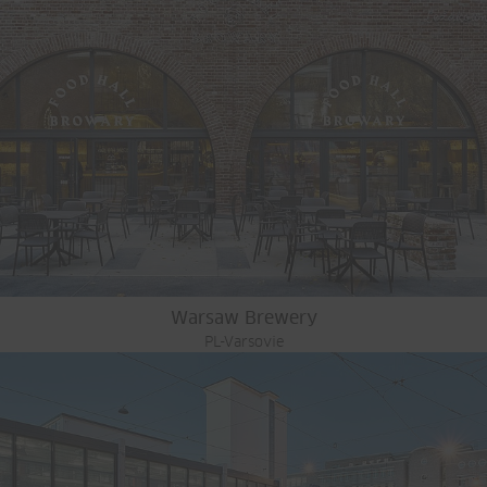
Warsaw Brewery
PL-Varsovie