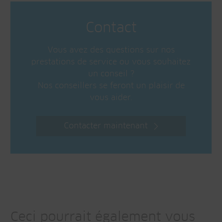
Contact
Vous avez des questions sur nos
prestations de service ou vous souhaitez
un conseil ?
Nos conseillers se feront un plaisir de
vous aider.
Contacter maintenant
Ceci pourrait également vous