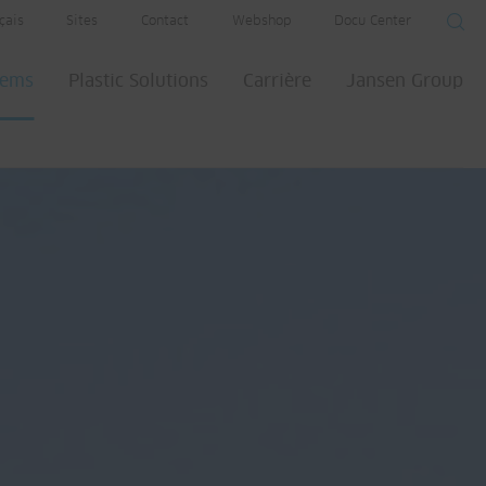
çais
Sites
Contact
Webshop
Docu Center
tems
Plastic Solutions
Carrière
Jansen Group