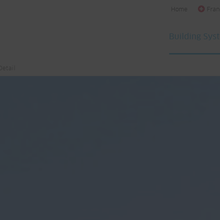
Home
Fran
Building Sys
Detail