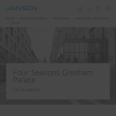
Toggl
Home
Building Systems
Références
Aperçu des références
navig
Detail
Four Seasons Gresham
Palace
HU-Budapest