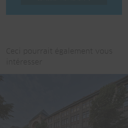
Ceci pourrait également vous
intéresser