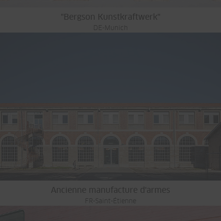
"Bergson Kunstkraftwerk"
DE-Munich
Ancienne manufacture d'armes
FR-Saint-Étienne