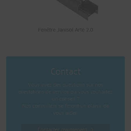
Fenêtre Janisol Arte 2.0
Contact
Vous avez des questions sur nos
prestations de service ou vous souhaitez
un conseil ?
Nos conseillers se feront un plaisir de
vous aider.
Contacter maintenant