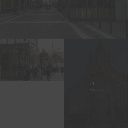
+1
Voir plus