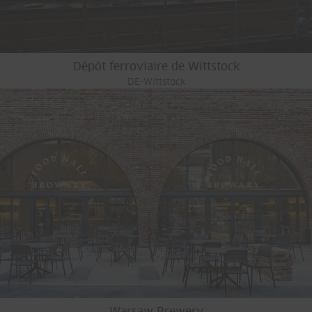
Dépôt ferroviaire de Wittstock
DE-Wittstock
Warsaw Brewery