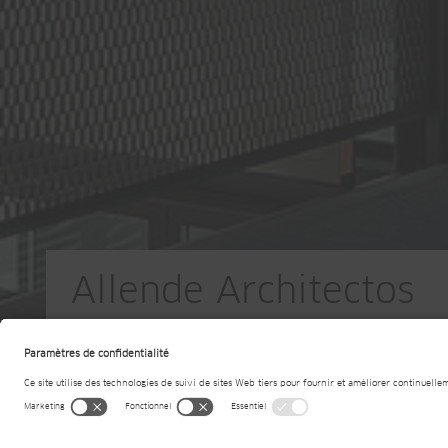
Allende Architectos
ES-Madrid