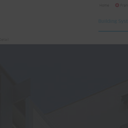
Home
Fran
Building Sys
Detail