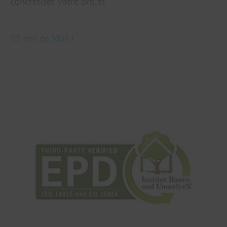
concrétiser votre projet.
55 ans de VISS !