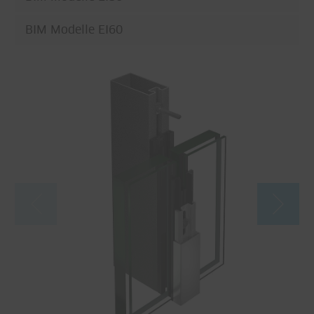
BIM Modelle EI60