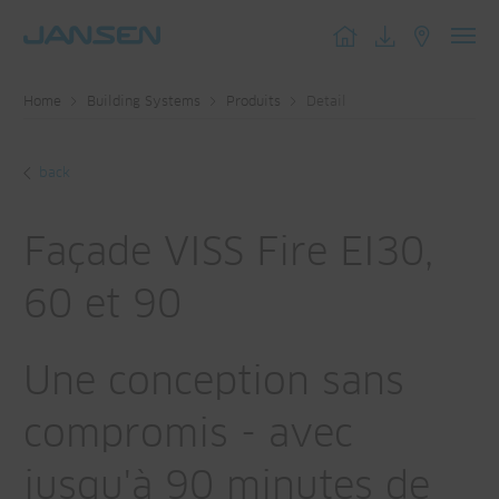
Toggl
navig
Home
Building Systems
Produits
Detail
back
Façade VISS Fire EI30,
60 et 90
Une conception sans
compromis - avec
jusqu'à 90 minutes de