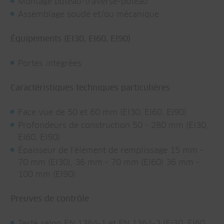
Montage poteau-traverse-poteau
Assemblage soudé et/ou mécanique
Équipements (EI30, EI60, EI90)
Portes intégrées
Caractéristiques techniques particulières
Face vue de 50 et 60 mm (EI30, EI60, EI90)
Profondeurs de construction 50 - 280 mm (EI30,
EI60, EI90)
Épaisseur de l'élément de remplissage 15 mm -
70 mm (EI30), 36 mm - 70 mm (EI60) 36 mm -
100 mm (EI90)
Preuves de contrôle
Testé selon EN 1364-1 et EN 1364-3 (EI30, EI60,