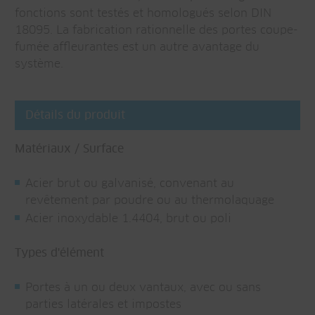
fonctions sont testés et homologués selon DIN
18095. La fabrication rationnelle des portes coupe-
fumée affleurantes est un autre avantage du
système.
Détails du produit
Matériaux / Surface
Acier brut ou galvanisé, convenant au
revêtement par poudre ou au thermolaquage
Acier inoxydable 1.4404, brut ou poli
Types d'élément
Portes à un ou deux vantaux, avec ou sans
parties latérales et impostes