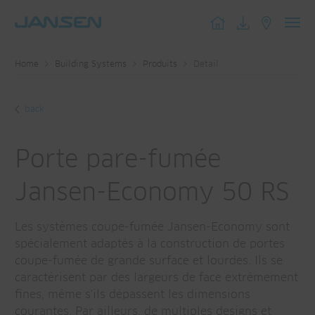
Toggl
navig
Home
Building Systems
Produits
Detail
back
Porte pare-fumée
Jansen-Economy 50 RS
Les systèmes coupe-fumée Jansen-Economy sont
spécialement adaptés à la construction de portes
coupe-fumée de grande surface et lourdes. Ils se
caractérisent par des largeurs de face extrêmement
fines, même s'ils dépassent les dimensions
courantes. Par ailleurs, de multiples designs et