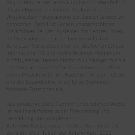
Akquisition der RP Technik GmbH sind ebenfalls in
diesem Kontext als weitere Meilensteine der
strategischen Fokussierung der Jansen Gruppe zu
betrachten. Damit ist Jansen unangefochtener
Marktführer bei Stahlsystemen für Fenster, Türen
und Fassaden. Zudem ist Jansen exklusiver
Schweizer Vertriebspartner der deutschen Schüco
International KG und vertreibt deren Aluminium-
Profilsysteme. Jansen nimmt mit Lösungen für die
Geothermie, Kunststoffverbundrohren, -profilen
sowie Produkten für die Haustechnik, den Tiefbau
und die Bauindustrie in weiteren Segmenten
führende Positionen ein.
Das inhabergeführte Familienunternehmen Mubea
ist Weltmarktführer in der Entwicklung und
Herstellung von komplexen
Automobilkomponenten. Mubea übernimmt die
Division “Steel Tubes” per Anfang April 2021,