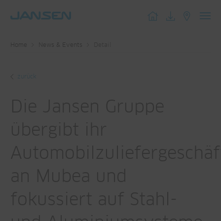
Toggl
navig
Home
News & Events
Detail
zurück
Die Jansen Gruppe
übergibt ihr
Automobilzuliefergeschäf
an Mubea und
fokussiert auf Stahl-