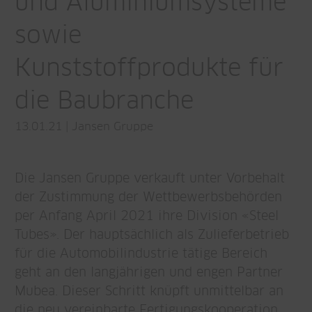
und Aluminiumsysteme
sowie
Kunststoffprodukte für
die Baubranche
13.01.21
|
Jansen Gruppe
Die Jansen Gruppe verkauft unter Vorbehalt
der Zustimmung der Wettbewerbsbehörden
per Anfang April 2021 ihre Division «Steel
Tubes». Der hauptsächlich als Zulieferbetrieb
für die Automobilindustrie tätige Bereich
geht an den langjährigen und engen Partner
Mubea. Dieser Schritt knüpft unmittelbar an
die neu vereinbarte Fertigungskooperation