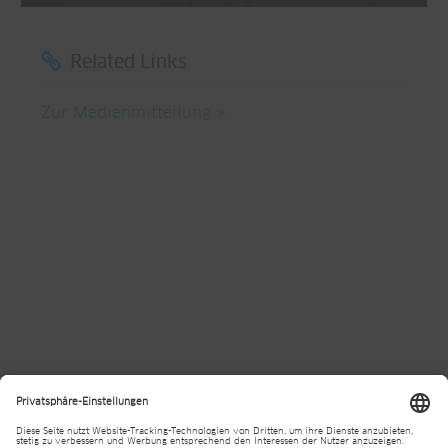
Related Links
Zur Medienmitteilung