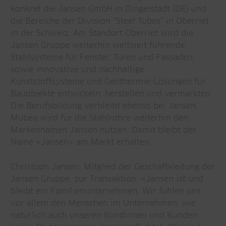
konkret die Jansen GmbH in Dingelstädt (DE) und
die Bereiche der Division “Steel Tubes” in Oberriet
in der Schweiz. Am Standort Oberriet wird die
Jansen Gruppe weiterhin weltweit führende
Stahlsysteme für Fenster, Türen und Fassaden,
sowie innovative und nachhaltige
Kunststoffsysteme und Geothermie-Lösungen für
Bauobjekte entwickeln, herstellen und vermarkten.
Die Berufsbildung verbleibt ebenso bei Jansen.
Mubea wird für die Stahlrohre weiterhin den
Markennamen Jansen nutzen. Damit bleibt der
Name «Jansen» am Markt erhalten.
Christoph Jansen, Mitglied der Geschäftsleitung der
Jansen Gruppe, zur Transaktion: «Jansen ist und
bleibt ein Familienunternehmen. Wir fühlen uns
vor allem den Menschen im Unternehmen, wie
natürlich auch unseren Kundinnen und Kunden