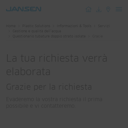
Toggl
navig
Home
Plastic Solutions
Informazioni & Tools
Servizi
Gestione e qualità dell’acqua
Questionario tubature doppio strato isolate
Gracie
La tua richiesta verrà
elaborata
Grazie per la richiesta
Evaderemo la vostra richiesta il prima
possibile e vi contatteremo.