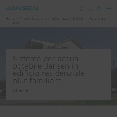
Toggl
Home
Plastic Solutions
Informazioni & Tools
Referenze
navig
Detail
Sistema per acqua
potabile Jansen in
edificio residenziale
plurifamiliare
Oberriet