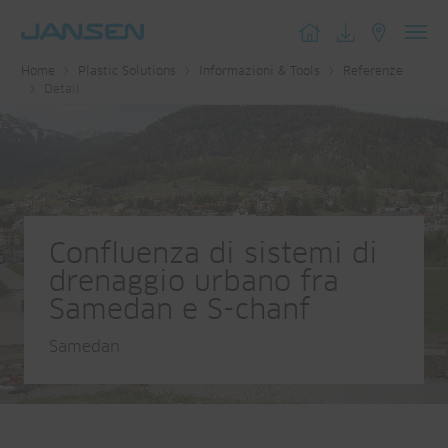
Toggl
Home
Plastic Solutions
Informazioni & Tools
Referenze
navig
Detail
Confluenza di sistemi di
drenaggio urbano fra
Samedan e S-chanf
Samedan