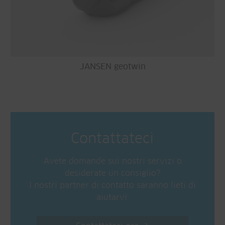
JANSEN geotwin
Contattateci
Avete domande sui nostri servizi o
desiderate un consiglio?
I nostri partner di contatto saranno lieti di
aiutarvi.