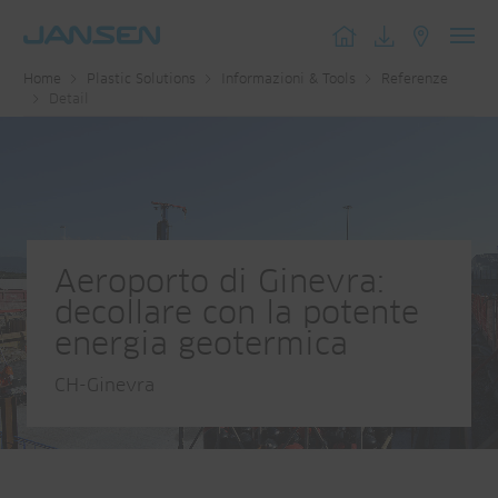
Toggl
Home
Plastic Solutions
Informazioni & Tools
Referenze
navig
Detail
Aeroporto di Ginevra:
decollare con la potente
energia geotermica
CH-Ginevra