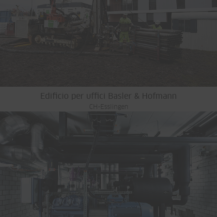
Edificio per uffici Basler & Hofmann
CH-Esslingen