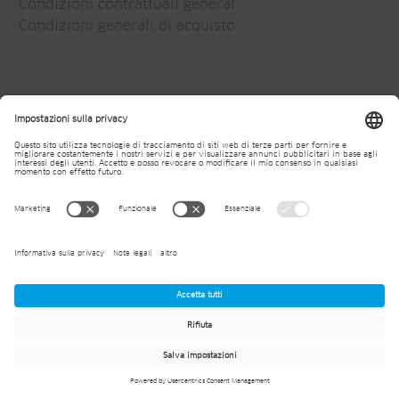
Condizioni contrattuali general
Condizioni generali di acquisto