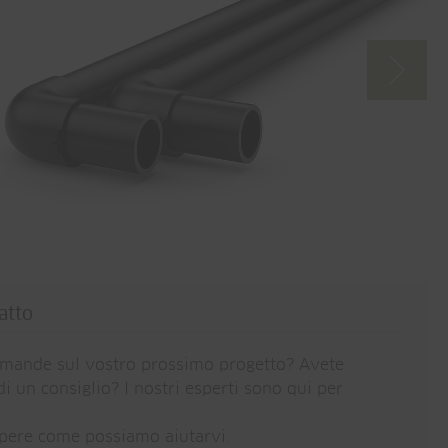
atto
mande sul vostro prossimo progetto? Avete
i un consiglio? I nostri esperti sono qui per
apere come possiamo aiutarvi.