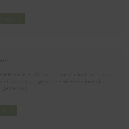
tateci
vizi
SEN Services offriamo ai nostri clienti assistenza
ianificazione, progettazione ed esecuzione di
i geotermici
zi