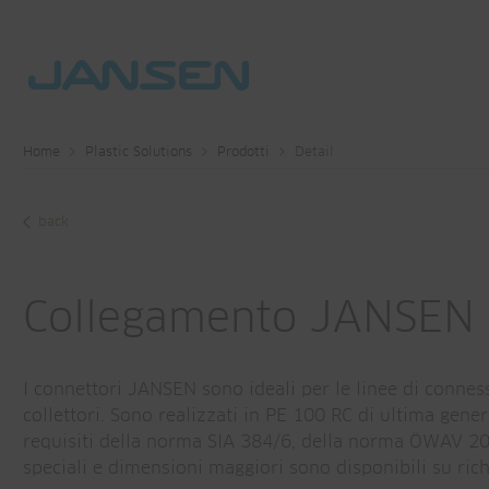
Home
Plastic Solutions
Prodotti
Detail
back
Collegamento JANSEN
I connettori JANSEN sono ideali per le linee di conness
collettori. Sono realizzati in PE 100 RC di ultima gener
requisiti della norma SIA 384/6, della norma ÖWAV 2
speciali e dimensioni maggiori sono disponibili su rich