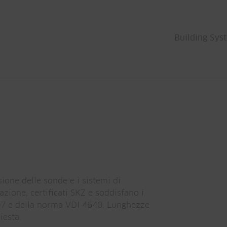
Building Sys
ione delle sonde e i sistemi di
azione, certificati SKZ e soddisfano i
07 e della norma VDI 4640. Lunghezze
iesta.