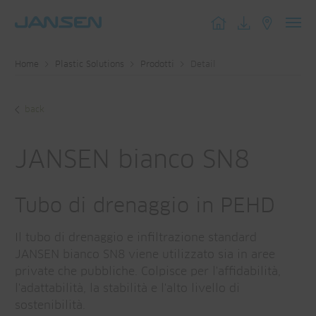
Toggl
navig
Home
Plastic Solutions
Prodotti
Detail
back
JANSEN bianco SN8
Tubo di drenaggio in PEHD
Il tubo di drenaggio e infiltrazione standard
JANSEN bianco SN8 viene utilizzato sia in aree
private che pubbliche. Colpisce per l'affidabilità,
l'adattabilità, la stabilità e l'alto livello di
sostenibilità.