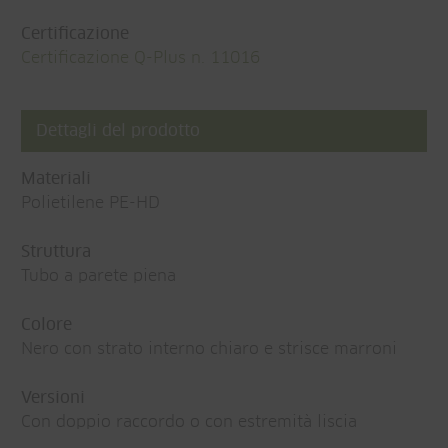
Certificazione
Certificazione Q-Plus n. 11016
Dettagli del prodotto
Materiali
Polietilene PE-HD
Struttura
Tubo a parete piena
Colore
Nero con strato interno chiaro e strisce marroni
Versioni
Con doppio raccordo o con estremità liscia