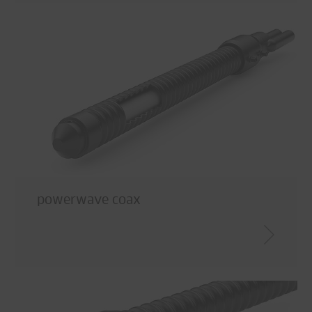
powerwave coax