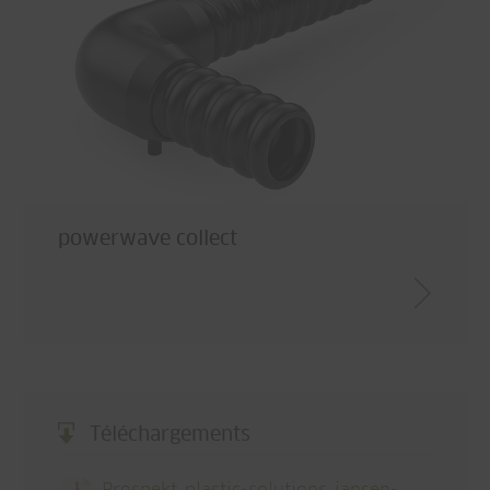
powerwave collect
Téléchargements
Prospekt_plastic-solutions_jansen-