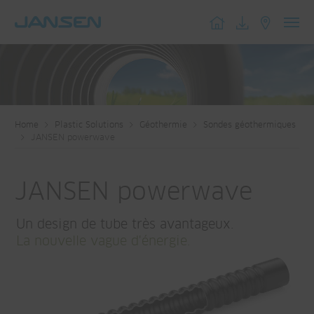
Toggl
navig
Home
Plastic Solutions
Géothermie
Sondes géothermiques
JANSEN powerwave
JANSEN powerwave