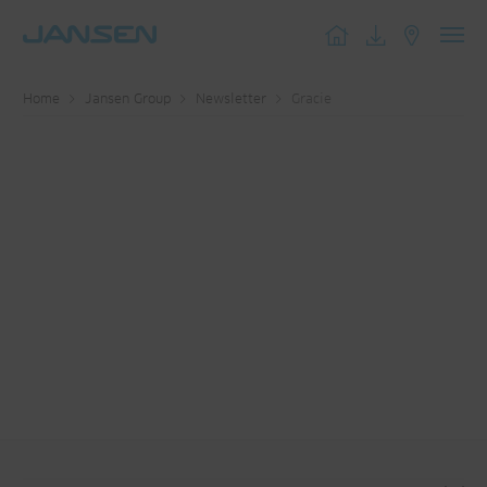
Toggl
navig
Home
Jansen Group
Newsletter
Gracie