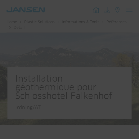
Toggl
Home
Plastic Solutions
Informations & Tools
Références
navig
Detail
Installation
géothermique pour
Schlosshotel Falkenhof
Irdning/AT