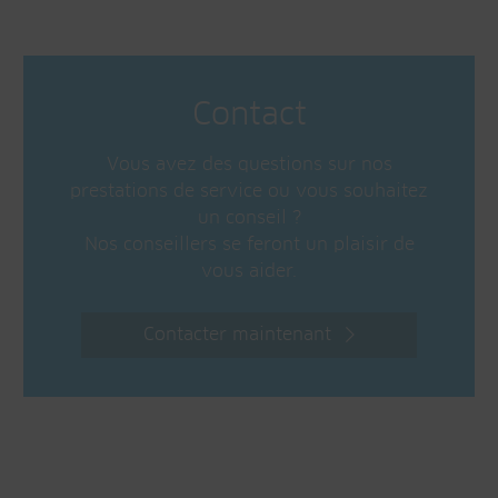
Contact
Vous avez des questions sur nos
prestations de service ou vous souhaitez
un conseil ?
Nos conseillers se feront un plaisir de
vous aider.
Contacter maintenant