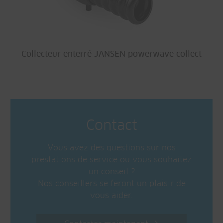
Collecteur enterré JANSEN powerwave collect
Contact
Vous avez des questions sur nos
prestations de service ou vous souhaitez
un conseil ?
Nos conseillers se feront un plaisir de
vous aider.