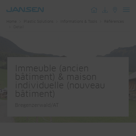
Toggl
Home
Plastic Solutions
Informations & Tools
Références
navig
Detail
Immeuble (ancien
bâtiment) & maison
individuelle (nouveau
bâtiment)
Bregenzerwald/AT