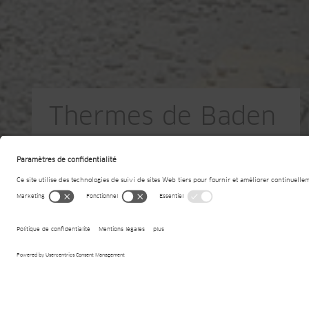
Thermes de Baden
CH-Baden