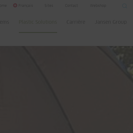
ome
Français
Sites
Contact
Webshop
tems
Plastic Solutions
Carrière
Jansen Group