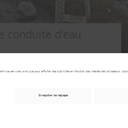
e conduite d'eau