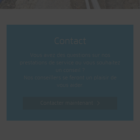
Contact
Vous avez des questions sur nos
prestations de service ou vous souhaitez
un conseil ?
Nos conseillers se feront un plaisir de
vous aider.
Contacter maintenant