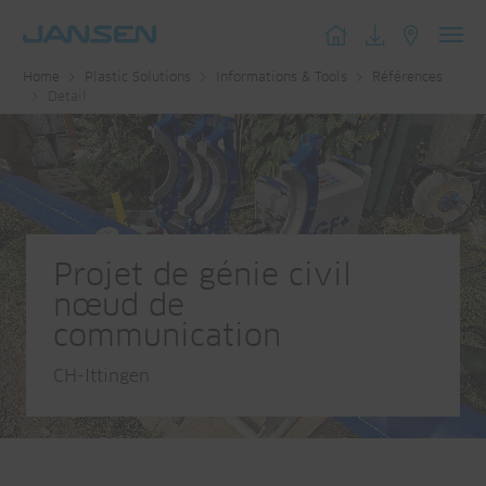
Toggl
Home
Plastic Solutions
Informations & Tools
Références
navig
Detail
Projet de génie civil
nœud de
communication
CH-Ittingen