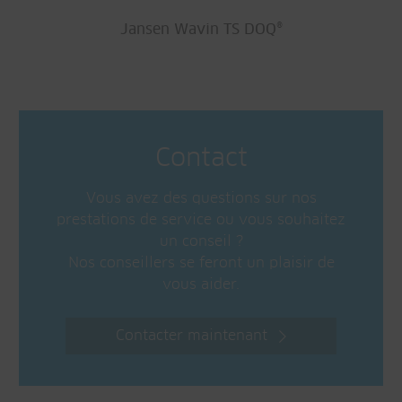
Jansen Wavin TS DOQ®
Contact
Vous avez des questions sur nos
prestations de service ou vous souhaitez
un conseil ?
Nos conseillers se feront un plaisir de
vous aider.
Contacter maintenant