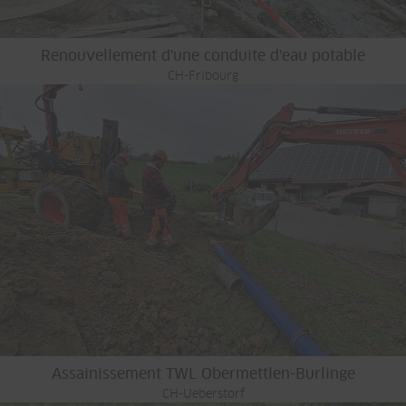
Renouvellement d'une conduite d'eau potable
CH-Fribourg
Assainissement TWL Obermettlen-Burlinge
CH-Ueberstorf