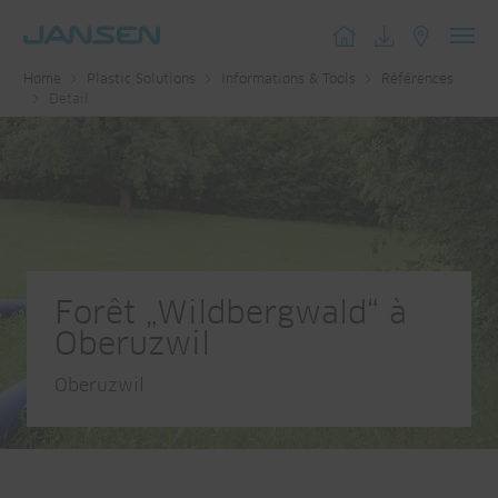
Toggl
Home
Plastic Solutions
Informations & Tools
Références
navig
Detail
Forêt „Wildbergwald“ à
Oberuzwil
Oberuzwil