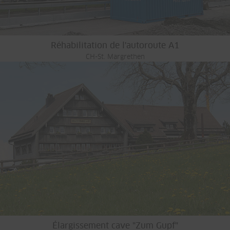
Réhabilitation de l'autoroute A1
CH-St. Margrethen
Élargissement cave "Zum Gupf"