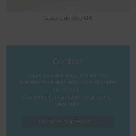
Raccord de tube VPC
Contact
Vous avez des questions sur nos
prestations de service ou vous souhaitez
un conseil ?
Nos conseillers se feront un plaisir de
vous aider.
Contacter maintenant