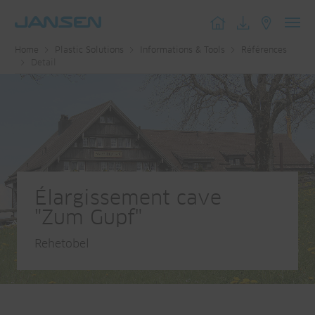
Toggl
Home
Plastic Solutions
Informations & Tools
Références
navig
Detail
Élargissement cave
"Zum Gupf"
Rehetobel