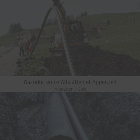
Gazoduc entre Altstätten et Appenzell
Altstätten / Gais