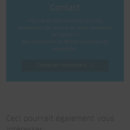
Contact
Vous avez des questions sur nos
prestations de service ou vous souhaitez
un conseil ?
Nos conseillers se feront un plaisir de
vous aider.
Contacter maintenant
Ceci pourrait également vous