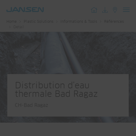
Toggl
Home
Plastic Solutions
Informations & Tools
Références
navig
Detail
Distribution d’eau
thermale Bad Ragaz
CH-Bad Ragaz