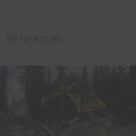
Références
Hohsaas