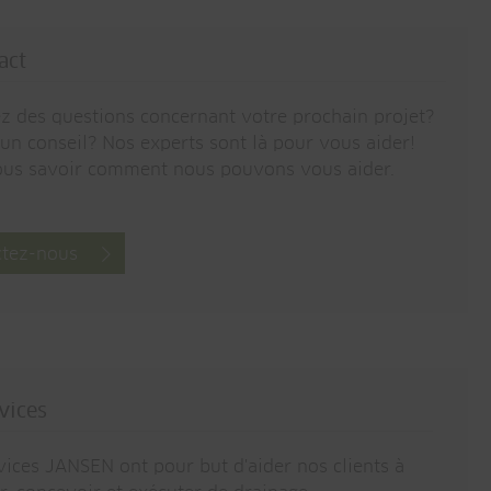
act
z des questions concernant votre prochain projet?
'un conseil? Nos experts sont là pour vous aider!
ous savoir comment nous pouvons vous aider.
ctez-nous
vices
vices JANSEN ont pour but d'aider nos clients à