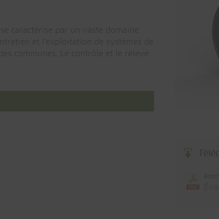
 se caractérise par un vaste domaine
entretien et l'exploitation de systèmes de
 des communes. Le contrôle et le relevé
Télé
Broc
Éva