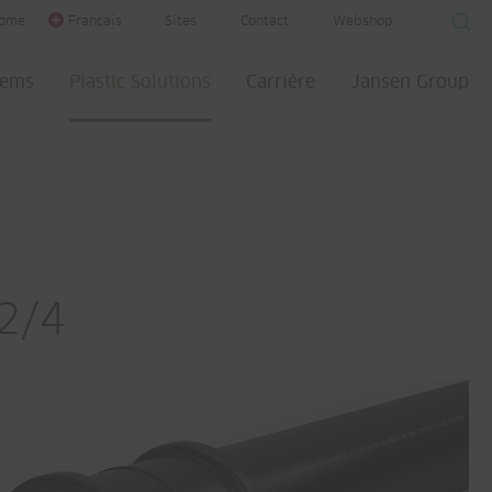
ome
Français
Sites
Contact
Webshop
tems
Plastic Solutions
Carrière
Jansen Group
2/4