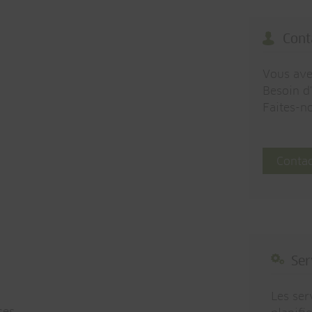
Cont
Vous ave
Besoin d
Faites-n
Conta
Ser
Les ser