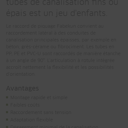
tubes de canalisation fins ou
épais est un jeu d'enfants.
Le raccord de piquage Fabekun convient au
raccordement latéral à des conduites de
canalisation principales épaisses, par exemple en
béton, grès-cérame ou fibrociment. Les tubes en
PP, PE et PVC-U sont raccordés de manière étanche
à un angle de 90°. L'articulation à rotule intégrée
accroît nettement la flexibilité et les possibilités
d'orientation.
Avantages
Montage rapide et simple
Faibles coûts
Raccordement sans tension
Adaptation flexible
Dégagement minimal de la canalisation