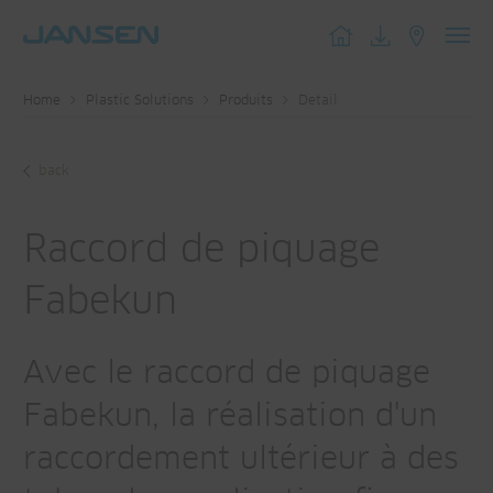
Toggl
navig
Home
Plastic Solutions
Produits
Detail
back
Raccord de piquage
Fabekun
Avec le raccord de piquage
Fabekun, la réalisation d'un
raccordement ultérieur à des