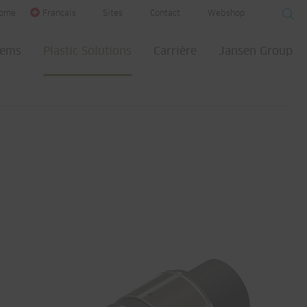
ome
Français
Sites
Contact
Webshop
tems
Plastic Solutions
Carrière
Jansen Group