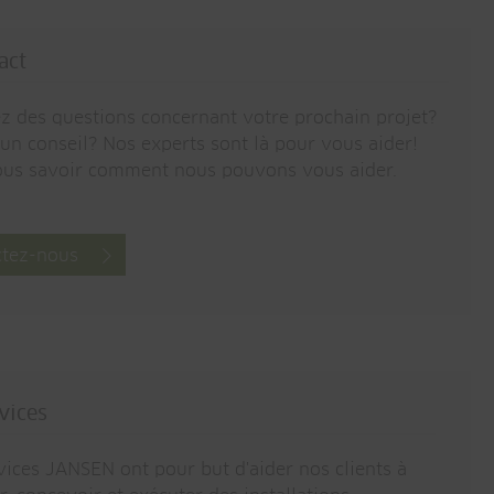
act
z des questions concernant votre prochain projet?
'un conseil? Nos experts sont là pour vous aider!
ous savoir comment nous pouvons vous aider.
ctez-nous
vices
vices JANSEN ont pour but d'aider nos clients à