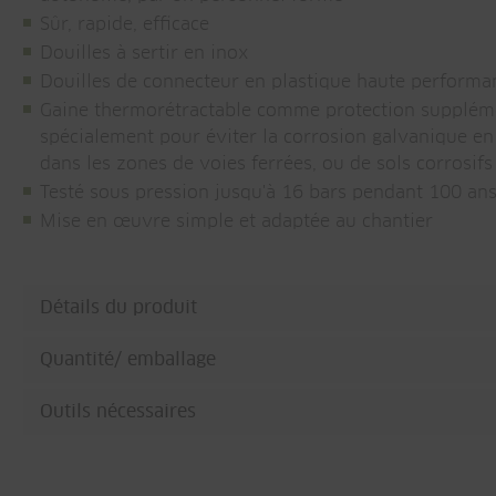
Sûr, rapide, efficace
Douilles à sertir en inox
Douilles de connecteur en plastique haute performan
Gaine thermorétractable comme protection supplémen
spécialement pour éviter la corrosion galvanique en
dans les zones de voies ferrées, ou de sols corrosifs
Testé sous pression jusqu'à 16 bars pendant 100 an
Mise en œuvre simple et adaptée au chantier
Détails du produit
Quantité/ emballage
Outils nécessaires