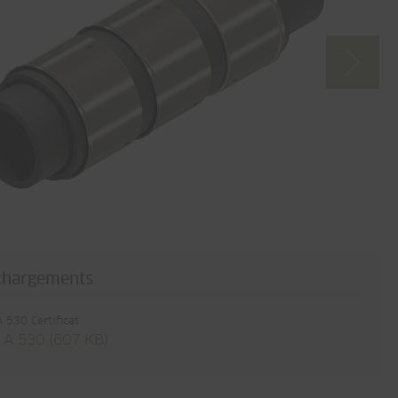
chargements
 530 Certificat
 A 530 (607 KB)