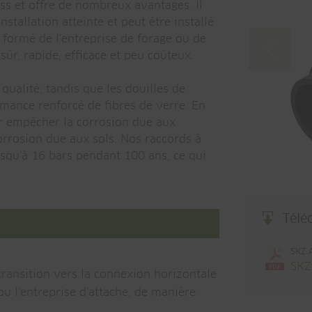
ss et offre de nombreux avantages. Il
allation atteinte et peut être installé
formé de l'entreprise de forage ou de
 sûr, rapide, efficace et peu coûteux.
qualité, tandis que les douilles de
mance renforcé de fibres de verre. En
ur empêcher la corrosion due aux
orrosion due aux sols. Nos raccords à
jusqu'à 16 bars pendant 100 ans, ce qui
Télé
SKZ A
SKZ
transition vers la connexion horizontale
ou l'entreprise d'attache, de manière