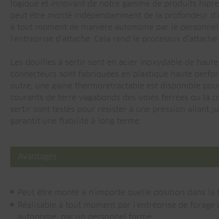
logique et innovant de notre gamme de produits hipre
peut être monté indépendamment de la profondeur d'inst
à tout moment de manière autonome par le personnel 
l'entreprise d'attache. Cela rend le processus d'attache
Les douilles à sertir sont en acier inoxydable de haute 
connecteurs sont fabriquées en plastique haute perfor
outre, une gaine thermorétractable est disponible po
courants de terre vagabonds des voies ferrées ou la c
sertir sont testés pour résister à une pression allant 
garantit une fiabilité à long terme.
Avantages
Peut être monté à n'importe quelle position dans la 
Réalisable à tout moment par l'entreprise de forage 
autonome, par un personnel formé