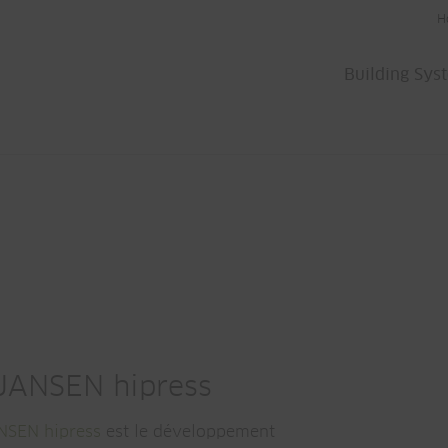
H
Building Sys
 JANSEN hipress
NSEN hipress
est le développement