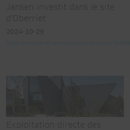
Jansen investit dans le site
d'Oberriet
2024-10-29
https://mediacenter.jansen.com/shared/assets/79d9
Exploitation directe des