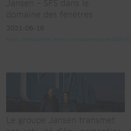
Jansen – SFS dans le
domaine des fenêtres
2021-06-16
https://mediacenter.jansen.com/shared/assets/0d84
Le groupe Jansen transmet