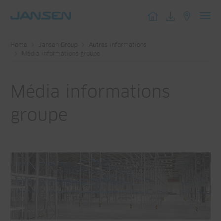
Toggl
navig
Home
Jansen Group
Autres informations
Média informations groupe
Média informations
groupe