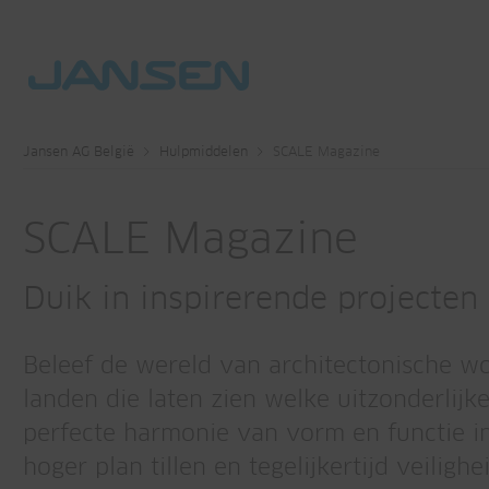
Jansen AG België
Hulpmiddelen
SCALE Magazine
SCALE Magazine
Duik in inspirerende projecten
Beleef de wereld van architectonische w
landen die laten zien welke uitzonderlijk
perfecte harmonie van vorm en functie in
hoger plan tillen en tegelijkertijd veilig