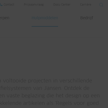
Contact
Prijsaanvraag
Docu Center
Carrière
erpen
Hulpmiddelen
Bedrijf
voltooide projecten in verschillende
profielsystemen van Jansen. Ontdek de
en vaste beglazing die het design op een
ikkelende artikelen als 'Regels voor goed