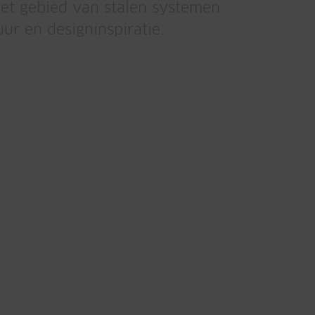
 het gebied van stalen systemen
r en designinspiratie.