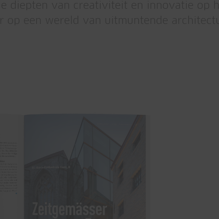
de diepten van creativiteit en innovatie op
 op een wereld van uitmuntende architectuu