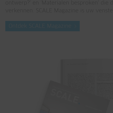
ontwerp?' en 'Materialen besproken' die 
verkennen. SCALE Magazine is uw venster
Ontdek SCALE Magazine