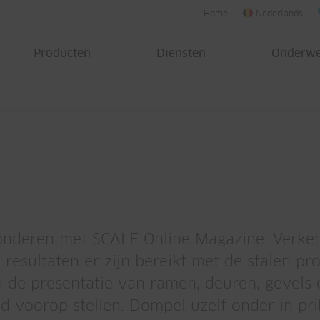
Home
Nederlands
Producten
Diensten
Onderw
onderen met SCALE Online Magazine. Verken 
e resultaten er zijn bereikt met de stalen 
 de presentatie van ramen, deuren, gevels 
heid voorop stellen. Dompel uzelf onder in pr