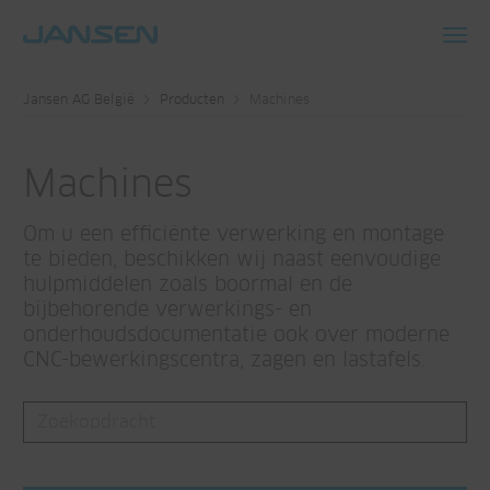
Toggl
navig
Jansen AG België
Producten
Machines
Machines
Om u een efficiënte verwerking en montage
te bieden, beschikken wij naast eenvoudige
hulpmiddelen zoals boormal en de
bijbehorende verwerkings- en
onderhoudsdocumentatie ook over moderne
CNC-bewerkingscentra, zagen en lastafels.