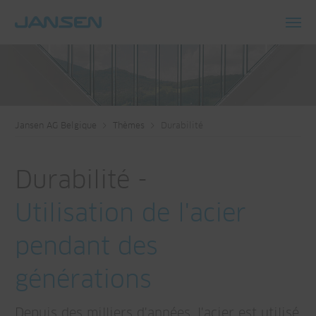
Toggl
navig
Jansen AG Belgique
Thèmes
Durabilité
Durabilité -
Utilisation de l'acier
pendant des
générations
Depuis des milliers d'années, l'acier est utilisé