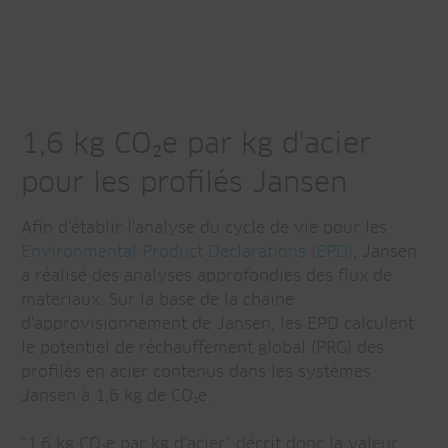
1,6 kg CO₂e par kg d'acier
pour les profilés Jansen
Afin d'établir l'analyse du cycle de vie pour les
Environmental Product Declarations (EPD)
, Jansen
a réalisé des analyses approfondies des flux de
matériaux. Sur la base de la chaîne
d'approvisionnement de Jansen, les EPD calculent
le potentiel de réchauffement global (PRG) des
profilés en acier contenus dans les systèmes
Jansen à 1,6 kg de CO₂e.
"1,6 kg CO₂e par kg d'acier" décrit donc la valeur