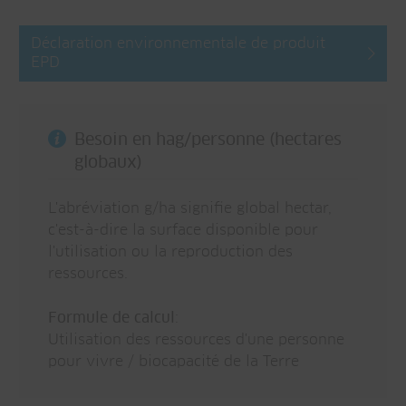
Déclaration environnementale de produit
EPD
Besoin en hag/personne (hectares
globaux)
L'abréviation g/ha signifie global hectar,
c'est-à-dire la surface disponible pour
l'utilisation ou la reproduction des
ressources.
Formule de calcul
:
Utilisation des ressources d'une personne
pour vivre / biocapacité de la Terre