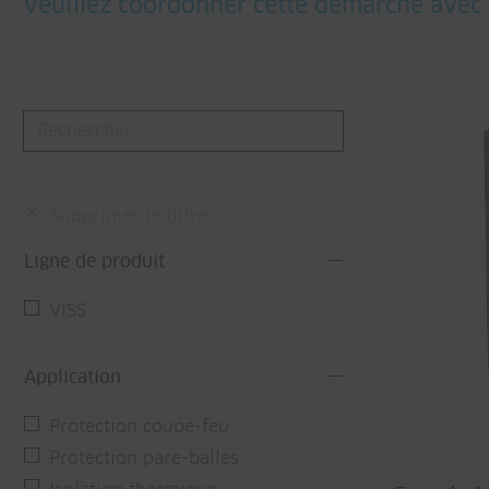
Veuillez coordonner cette démarche avec le
Supprimer le filtre
Ligne de produit
VISS
Application
Protection coupe-feu
Protection pare-balles