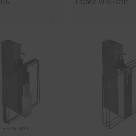
ISS
Façade VISS Basic