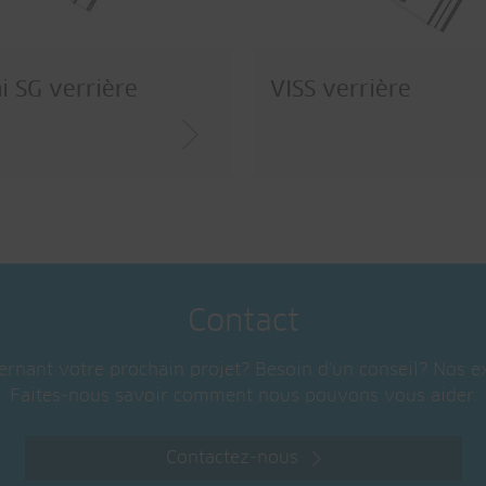
i SG verrière
VISS verrière
Contact
rnant votre prochain projet? Besoin d'un conseil? Nos ex
Faites-nous savoir comment nous pouvons vous aider.
Contactez-nous