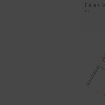
Façade V
90