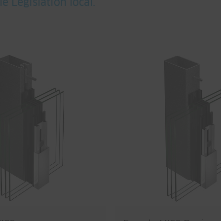
 Législation local.