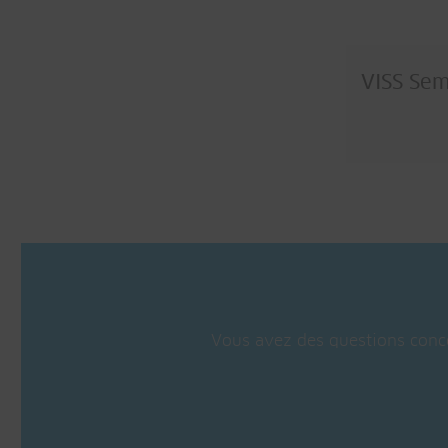
VISS Sem
Vous avez des questions conce