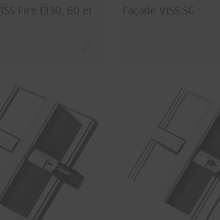
ISS Fire EI30, 60 et
Façade VISS SG