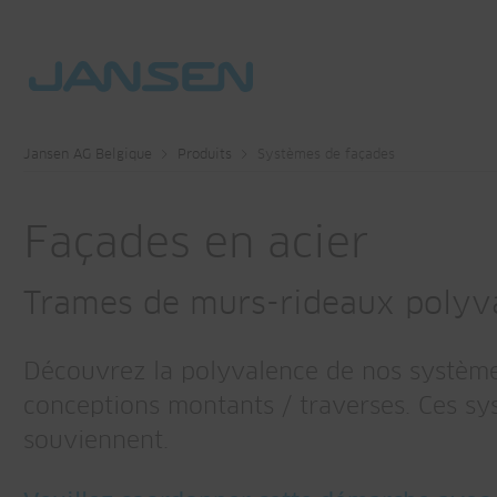
Jansen AG Belgique
Produits
Systèmes de façades
Façades en acier
Trames de murs-rideaux polyv
Découvrez la polyvalence de nos systèmes 
conceptions montants / traverses. Ces sy
souviennent.