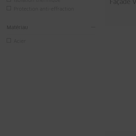
Isolation thermique
Façade V
Protection anti-effraction
Matériau
Acier