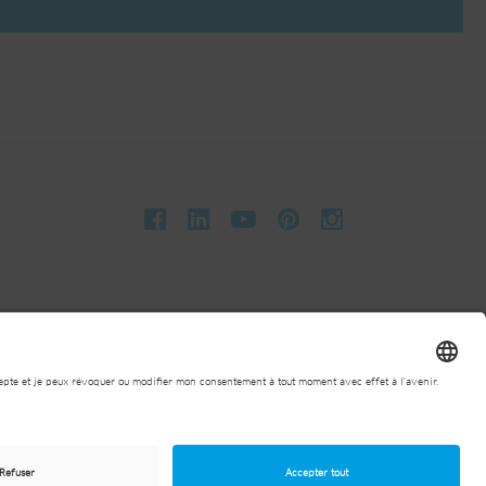
actuelles de la société
Conditions générales d'achat