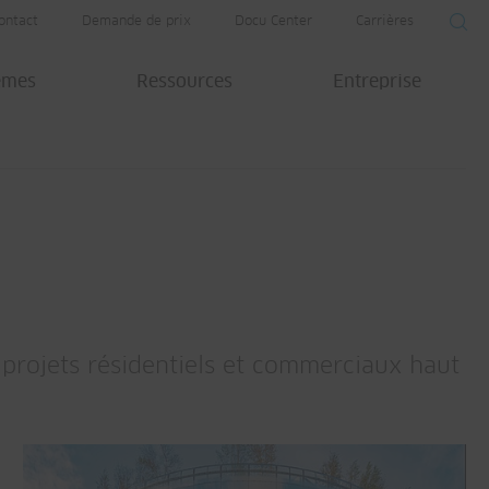
ontact
Demande de prix
Docu Center
Carrières
èmes
Ressources
Entreprise
projets résidentiels et commerciaux haut