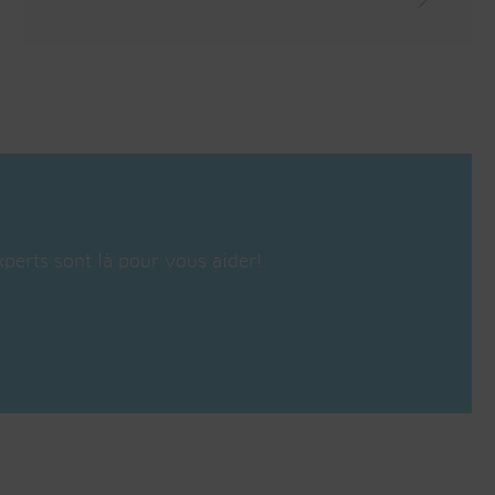
perts sont là pour vous aider!