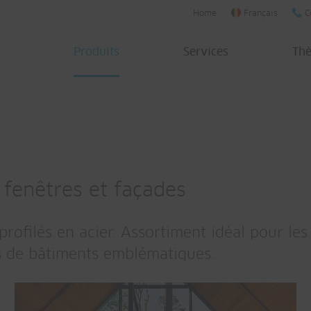
Home
Français
C
Produits
Services
Th
 fenêtres et façades
filés en acier. Assortiment idéal pour les 
s de bâtiments emblématiques.