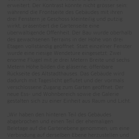
erweitert. Der Kontrast könnte nicht grösser sein:
während die Frontseite des Gebäudes mit ihren
drei Fenstern je Geschoss kleinteilig und putzig
wirkt, präsentiert die Gartenseite eine
überwältigende Offenheit. Der Bau wurde oberhalb
des gewachsenen Terrains in der Höhe von drei
Etagen vollständig geöffnet. Statt einzelner Fenster
wurde eine riesige Wendetüre eingesetzt: Zwei
enorme Flügel mit je drei Metern Breite und sechs
Metern Höhe bilden die gläserne, öffenbare
Rückseite des Altstadthauses. Das Gebäude wird
dadurch mit Tageslicht geflutet und der vormals
verschlossene Zugang zum Garten geöffnet. Der
neue Ess- und Wohnbereich sowie die Galerie
gestalten sich zu einer Einheit aus Raum und Licht.
„Wir haben den hinteren Teil des Gebäudes
abgebrochen und einen Teil der ehemaligen
Beletage auf die Gartenebene genommen, um eine
Verbindung auf derselben Ebene herzustellen und