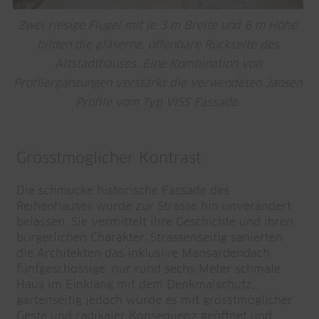
Zwei riesige Flügel mit je 3 m Breite und 6 m Höhe
bilden die gläserne, öffenbare Rückseite des
Altstadthauses. Eine Kombination von
Profilergänzungen verstärkt die verwendeten Jansen
Profile vom Typ VISS Fassade.
Grösstmöglicher Kontrast
Die schmucke historische Fassade des
Reihenhauses wurde zur Strasse hin unverändert
belassen. Sie vermittelt ihre Geschichte und ihren
bürgerlichen Charakter. Strassenseitig sanierten
die Architekten das inklusive Mansardendach
fünfgeschossige, nur rund sechs Meter schmale
Haus im Einklang mit dem Denkmalschutz;
gartenseitig jedoch wurde es mit grösstmöglicher
Geste und radikaler Konsequenz geöffnet und