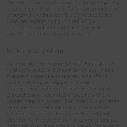
den Bewohnern von den verschiedenen Etagen aus
einen schönen Blick in den Garten zu ermöglichen“,
erläutern die Architekten. Die Glasrückseite des
Gebäudes ergänzt mutig und radikal die
historische Frontseite und macht dieses Haus
bereit für einen modernen Lebensstil.
Neues neben Altem
Der neue Bereich im Erdgeschoss weitet sich um
rund sechs Meter in Richtung Garten aus: In dem
zweigeschossigen Raum sind neu eine offene
Küche und ein grosszügiger Essbereich
untergebracht, während im bestehenden Teil des
Erdgeschosses Hauswirtschaftsräume und eine
Garage integriert wurden. Der Boden aus poliertem
Beton, der vom Gebäudeinnern hinaus auf die
Gartenterrasse reicht, betont die Weitläufigkeit.
Über der Küche befindet sich in Längsrichtung des
Gebäudes eine schmale Galerie, die als Atelier oder