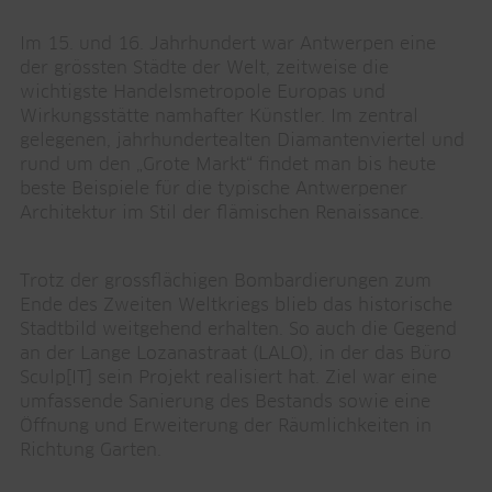
Im 15. und 16. Jahrhundert war Antwerpen eine
der grössten Städte der Welt, zeitweise die
wichtigste Handelsmetropole Europas und
Wirkungsstätte namhafter Künstler. Im zentral
gelegenen, jahrhundertealten Diamantenviertel und
rund um den „Grote Markt“ findet man bis heute
beste Beispiele für die typische Antwerpener
Architektur im Stil der flämischen Renaissance.
Trotz der grossflächigen Bombardierungen zum
Ende des Zweiten Weltkriegs blieb das historische
Stadtbild weitgehend erhalten. So auch die Gegend
an der Lange Lozanastraat (LALO), in der das Büro
Sculp[IT] sein Projekt realisiert hat. Ziel war eine
umfassende Sanierung des Bestands sowie eine
Öffnung und Erweiterung der Räumlichkeiten in
Richtung Garten.