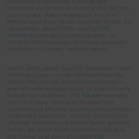
schmucklos. Oberhalb der zweiflügeligen
Wendetüre wurde noch ein festverglaster Teil von
sechs mal drei Metern eingebracht. Inklusive
Rahmen wiegt jedes Fenster rund zwei Tonnen. Die
verwendeten Jansen Profile vom Typ
VISS
Fassade
mussten aus Sicherheitsgründen, um
extremen Windlasten oder Einbrüchen garantiert
standhalten zu können, verstärkt werden.
Hierfür bietet Jansen durch die Kombination neuer
Profilergänzungen, wie den hochstatischen VISS
Stahlprofilen und den Schwerlast-T-Verbindern,
eine raffinierte Komplettlösung für anspruchsvolle
Fassadenkonstruktionen.
VISS Fassade
verbindet
schlichte Eleganz, technische Fertigkeit und
wirtschaftliche Effizienz. Damit konnten auch beim
Objekt LALO Bauästhetik, statische Sicherheit und
effiziente Verarbeitung auf einen Nenner gebracht
werden. Bei dieser objektspezifischen Lösung im
XXL-Format zeigt das Profilsystem
VISS