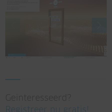
Geïnteresseerd?
Registreer nu gratis!