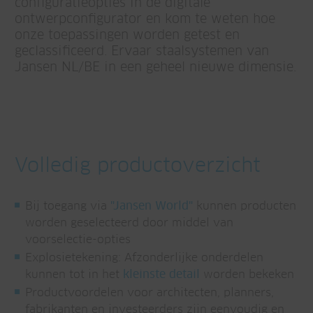
configuratieopties in de digitale
ontwerpconfigurator en kom te weten hoe
onze toepassingen worden getest en
geclassificeerd. Ervaar staalsystemen van
Jansen NL/BE in een geheel nieuwe dimensie.
Volledig productoverzicht
Bij toegang via
"Jansen World"
kunnen producten
worden geselecteerd door middel van
voorselectie-opties
Explosietekening: Afzonderlijke onderdelen
kunnen tot in het
kleinste detail
worden bekeken
Productvoordelen voor architecten, planners,
fabrikanten en investeerders zijn eenvoudig en