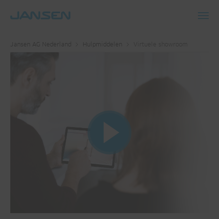
Toggl
navig
Jansen AG Nederland
Hulpmiddelen
Virtuele showroom