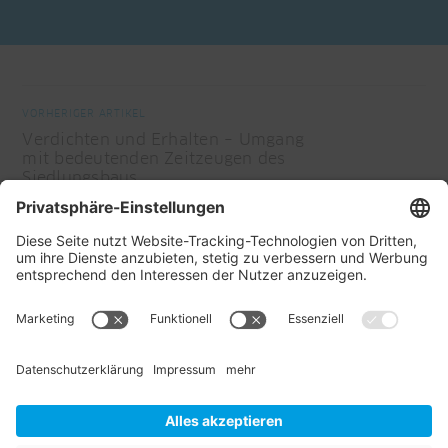
VORHERIGER ARTIKEL
Verdichten und Erhalten – Umgang
mit bedeutenden Zeitzeugen des
Siedlungsbaus
NÄCHSTER ARTIKEL
Ferien im Baudenkmal: Erlebnis und
Inspiration