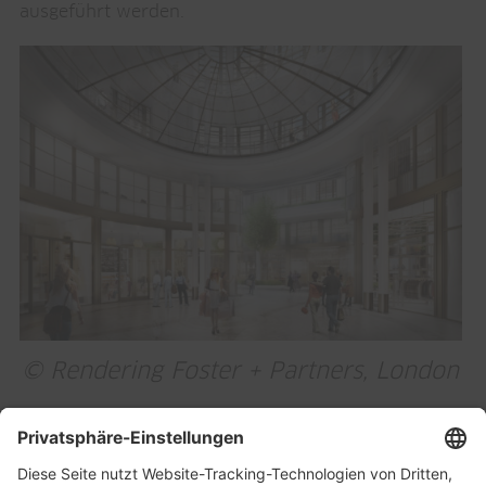
ausgeführt werden.
© Rendering Foster + Partners, London