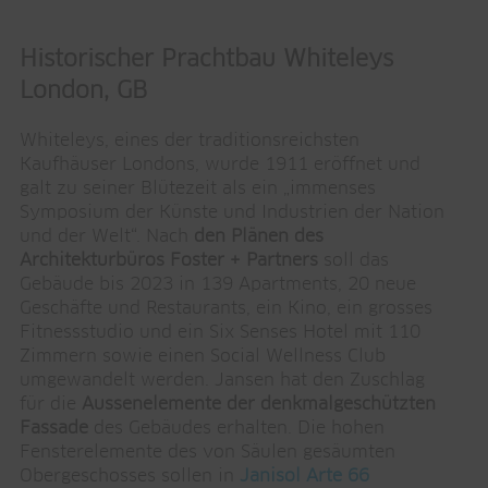
Historischer Prachtbau Whiteleys
London, GB
Whiteleys, eines der traditionsreichsten
Kaufhäuser Londons, wurde 1911 eröffnet und
galt zu seiner Blütezeit als ein „immenses
Symposium der Künste und Industrien der Nation
und der Welt“. Nach
den Plänen des
Architekturbüros Foster + Partners
soll das
Gebäude bis 2023 in 139 Apartments, 20 neue
Geschäfte und Restaurants, ein Kino, ein grosses
Fitnessstudio und ein Six Senses Hotel mit 110
Zimmern sowie einen Social Wellness Club
umgewandelt werden. Jansen hat den Zuschlag
für die
Aussenelemente der denkmalgeschützten
Fassade
des Gebäudes erhalten. Die hohen
Fensterelemente des von Säulen gesäumten
Obergeschosses sollen in
Janisol Arte 66