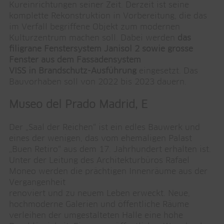
Kureinrichtungen seiner Zeit. Derzeit ist seine
komplette Rekonstruktion in Vorbereitung, die das
im Verfall begriffene Objekt zum modernen
Kulturzentrum machen soll. Dabei werden
das
filigrane Fenstersystem Janisol 2 sowie grosse
Fenster aus dem Fassadensystem
VISS in Brandschutz-Ausführung
eingesetzt. Das
Bauvorhaben soll von 2022 bis 2023 dauern.
Museo del Prado Madrid, E
Der „Saal der Reichen“ ist ein edles Bauwerk und
eines der wenigen, das vom ehemaligen Palast
„Buen Retiro“ aus dem 17. Jahrhundert erhalten ist.
Unter der Leitung des Architekturbüros Rafael
Moneo werden die prächtigen Innenräume aus der
Vergangenheit
renoviert und zu neuem Leben erweckt. Neue,
hochmoderne Galerien und öffentliche Räume
verleihen der umgestalteten Halle eine hohe