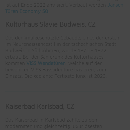
ist auf Ende 2022 anvisiert. Verbaut werden
Jansen
Türen Economy 50
.
Kulturhaus Slavie Budweis, CZ
Das denkmalgeschützte Gebäude, eines der ersten
im Neurenaissancestil in der tschechischen Stadt
Budweis in Südböhmen, wurde 1871 – 1872
erbaut. Bei der Sanierung des Kulturhauses
kommen
VISS Wendetüren
, welche auf der
bewährten VISS Fassadentüre basieren, zum
Einsatz. Die geplante Fertigstellung ist 2023.
Kaiserbad Karlsbad, CZ
Das Kaiserbad in Karlsbad zählte zu den
modernsten und gleichzeitig luxuriösesten