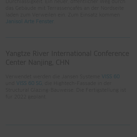
Durchlässigkeit. Ein neuer, öffentlicher Weg durch
das Gebäude mit Terrassencafés an der Nordseite
laden zum Verweilen ein. Zum Einsatz kommen
Janisol Arte Fenster
.
Yangtze River International Conference
Center Nanjing, CHN
Verwendet werden die Jansen Systeme
VISS 60
und
VISS 60 SG
, die Hightech-Fassade in der
Structural Glazing-Bauweise. Die Fertigstellung ist
für 2022 geplant.