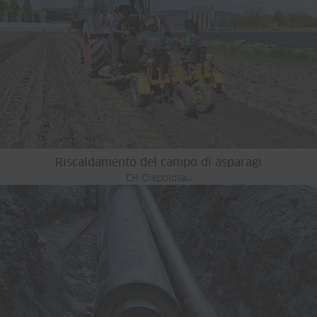
Riscaldamento del campo di asparagi
CH-Diepoldsau