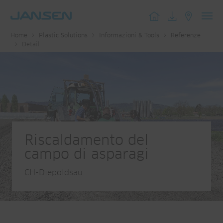
Toggl
Home
Plastic Solutions
Informazioni & Tools
Referenze
navig
Detail
Riscaldamento del
campo di asparagi
CH-Diepoldsau