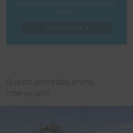
I nostri partner di contatto saranno lieti di
aiutarvi.
Contattateci ora
Questo potrebbe anche
interessarti