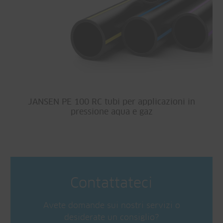
JANSEN PE 100 RC tubi per applicazioni in
pressione aqua e gaz
Contattateci
Avete domande sui nostri servizi o
desiderate un consiglio?