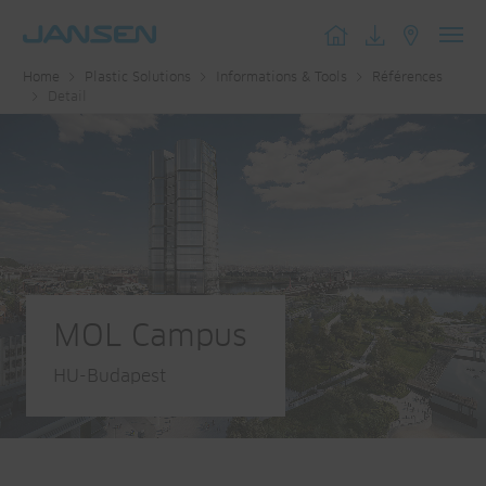
Toggl
Home
Plastic Solutions
Informations & Tools
Références
navig
Detail
MOL Campus
HU-Budapest