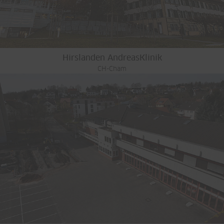
Hirslanden AndreasKlinik
CH-Cham