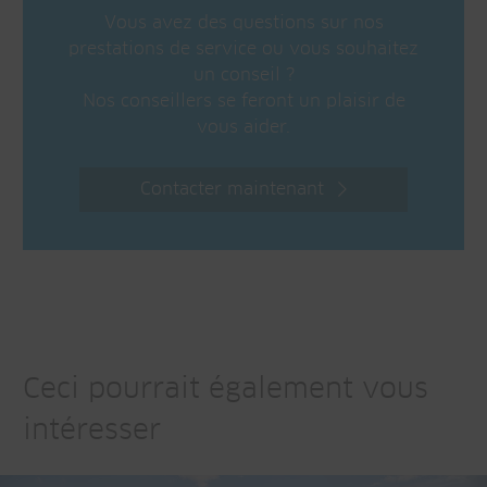
Vous avez des questions sur nos
prestations de service ou vous souhaitez
un conseil ?
Nos conseillers se feront un plaisir de
vous aider.
Contacter maintenant
Ceci pourrait également vous
intéresser