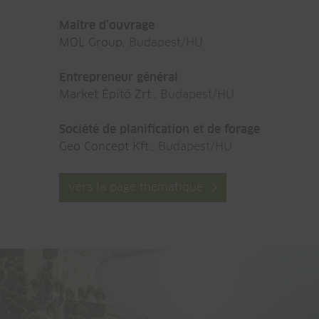
Maître d’ouvrage
MOL Group
, Budapest/HU
Entrepreneur général
Market Építő Zrt.
, Budapest/HU
Société de planification et de forage
Geo Concept Kft.
, Budapest/HU
vers la page thématique