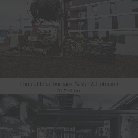
Immeuble de bureaux Basler & Hofmann
CH-Esslingen