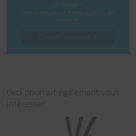
un conseil ?
Nos conseillers se feront un plaisir de
vous aider.
Contacter maintenant
Ceci pourrait également vous
intéresser