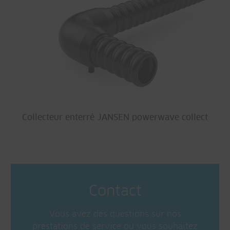
Collecteur enterré JANSEN powerwave collect
Contact
Vous avez des questions sur nos
prestations de service ou vous souhaitez