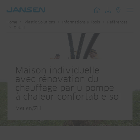
Toggl
Home
Plastic Solutions
Informations & Tools
Références
navig
Detail
Maison individuelle
avec rénovation du
chauffage par u pompe
à chaleur confortable sol
Meilen/ZH