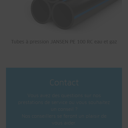
Tubes à pression JANSEN PE 100 RC eau et gaz
Contact
Vous avez des questions sur nos
prestations de service ou vous souhaitez
un conseil ?
Nos conseillers se feront un plaisir de
vous aider.