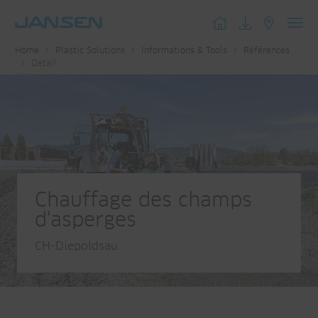
Toggl
Home
Plastic Solutions
Informations & Tools
Références
navig
Detail
Chauffage des champs
d'asperges
CH-Diepoldsau