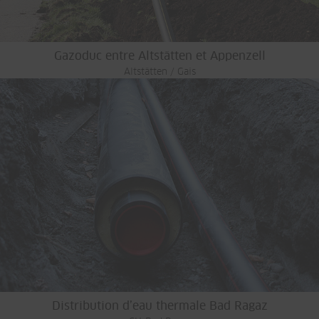
Gazoduc entre Altstätten et Appenzell
Altstätten / Gais
Distribution d’eau thermale Bad Ragaz