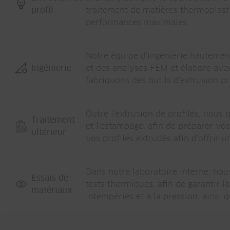
profil
traitement de matières thermoplasti
performances maximales.
Notre équipe d'ingénierie hautement
Ingénierie
et des analyses FEM et élabore avec
fabriquons des outils d'extrusion pr
Outre l'extrusion de profilés, nous 
Traitement
et l'estampage, afin de préparer vo
ultérieur
vos profilés extrudés afin d'offrir 
Dans notre laboratoire interne, nou
Essais de
tests thermiques, afin de garantir l
matériaux
intempéries et à la pression, ainsi