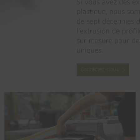
Si vous avez des ex
plastique, nous som
de sept décennies d
l'extrusion de prof
sur mesure pour des
uniques.
Contactez-nous