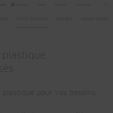
ome
Français
Sites
Contact
Webshop
tems
Plastic Solutions
Carrière
Jansen Group
 plastique
sés
n plastique pour vos besoins