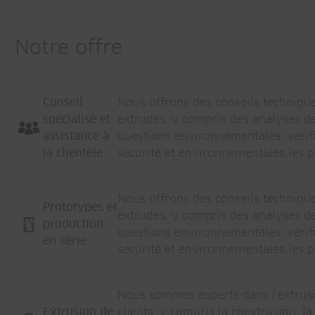
Notre offre
Conseil
Nous offrons des conseils technique
spécialisé et
extrudés, y compris des analyses de 
assistance à
questions environnementales, vérifi
la clientèle
sécurité et environnementales les pl
Nous offrons des conseils technique
Prototypes et
extrudés, y compris des analyses de 
production
questions environnementales, vérifi
en série
sécurité et environnementales les pl
Nous sommes experts dans l'extrusi
Extrusion de
clients, y compris la coextrusion, 