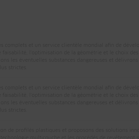
s complets et un service clientèle mondial afin de dévelo
faisabilité, l'optimisation de la géométrie et le choix de
ons les éventuelles substances dangereuses et délivrons l
us strictes.
s complets et un service clientèle mondial afin de dévelo
faisabilité, l'optimisation de la géométrie et le choix de
ons les éventuelles substances dangereuses et délivrons l
us strictes.
on de profilés plastiques et proposons des solutions i
la technologie multicouche et les procédés de revêtement 