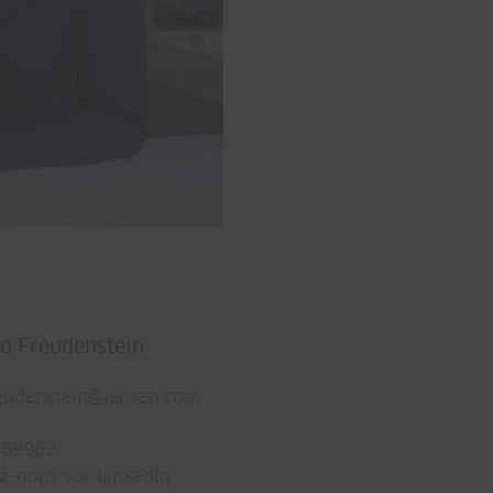
o Freudenstein
eudenstein@
jansen.com
869962
z-nous sur LinkedIn