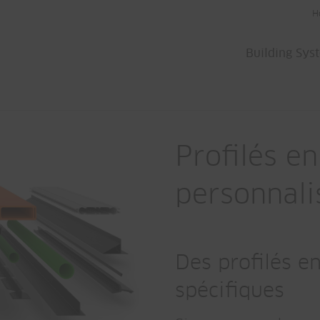
H
Building Sys
Profilés en
personnali
Des profilés e
spécifiques