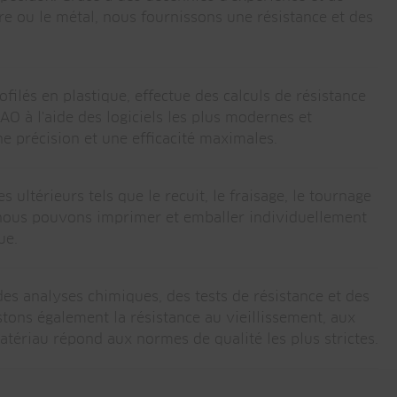
e ou le métal, nous fournissons une résistance et des
ilés en plastique, effectue des calculs de résistance
 à l'aide des logiciels les plus modernes et
ne précision et une efficacité maximales.
ultérieurs tels que le recuit, le fraisage, le tournage
s, nous pouvons imprimer et emballer individuellement
ue.
es analyses chimiques, des tests de résistance et des
estons également la résistance au vieillissement, aux
atériau répond aux normes de qualité les plus strictes.